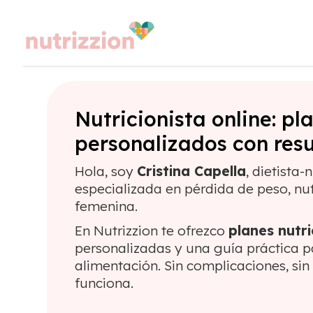
Nutricionista online: pl
personalizados con res
Hola, soy
Cristina Capella
, dietista-
especializada en pérdida de peso, nut
femenina.
En Nutrizzion te ofrezco
planes nutri
personalizadas y una guía práctica p
alimentación. Sin complicaciones, sin
funciona.