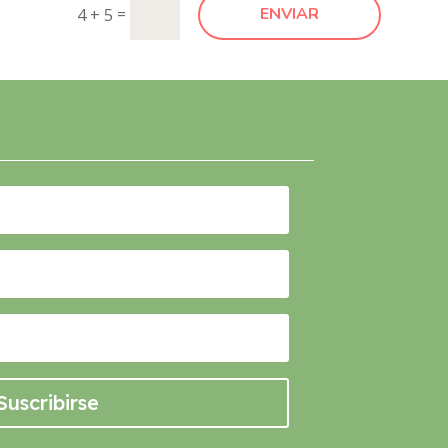
=
ENVIAR
4 + 5
Suscribirse