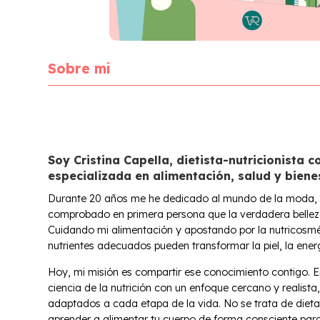
Sobre mi
Soy Cristina Capella, dietista-nutricionista c
especializada en alimentación, salud y bienes
Durante 20 años me he dedicado al mundo de la moda, y 
comprobado en primera persona que la verdadera belle
Cuidando mi alimentación y apostando por la nutricosmé
nutrientes adecuados pueden transformar la piel, la energ
Hoy, mi misión es compartir ese conocimiento contigo. 
ciencia de la nutrición con un enfoque cercano y realist
adaptados a cada etapa de la vida. No se trata de dietas 
aprender a alimentar tu cuerpo de forma consciente para