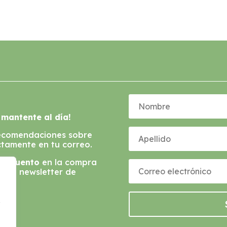
 mantente al día!
recomendaciones sobre
tamente en tu correo.
descuento
en la compra
e a la newsletter de