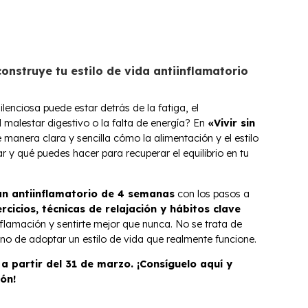
construye tu estilo de vida antiinflamatorio
lenciosa puede estar detrás de la fatiga, el
 malestar digestivo o la falta de energía? En
«Vivir sin
de manera clara y sencilla cómo la alimentación y el estilo
ar y qué puedes hacer para recuperar el equilibrio en tu
an antiinflamatorio de 4 semanas
con los pasos a
rcicios, técnicas de relajación y hábitos clave
nflamación y sentirte mejor que nunca. No se trata de
no de adoptar un estilo de vida que realmente funcione.
s a partir del 31 de marzo. ¡Consíguelo aquí y
ón!