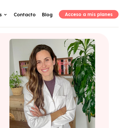
Acceso a mis planes
s
Contacto
Blog