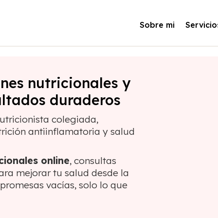
Sobre mi
Servicio
anes nutricionales y
ultados duraderos
nutricionista colegiada,
rición antiinflamatoria y salud
cionales online
, consultas
ara mejorar tu salud desde la
 promesas vacías, solo lo que